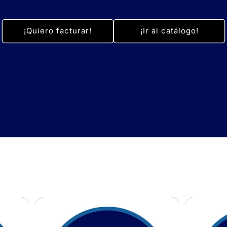
¡Quiero facturar!
¡Ir al catálogo!