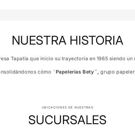
NUESTRA HISTORIA
a Tapatía que inicio su trayectoria en 1965 siendo un 
consolidándonos cómo ¨
Papelerías Bety¨,
grupo papelero
UBICACIONES DE NUESTRAS
SUCURSALES