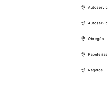
Autoservic
Autoservic
Obregón
Papelerías
Regalos