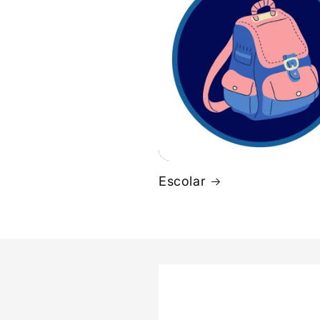
Escolar
Ir
directamente