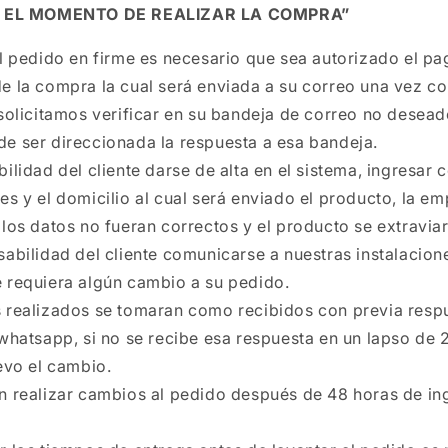
N EL MOMENTO DE REALIZAR LA COMPRA”
l pedido en firme es necesario que sea autorizado el pago
e la compra la cual será enviada a su correo una vez c
 solicitamos verificar en su bandeja de correo no desea
e ser direccionada la respuesta a esa bandeja.
ilidad del cliente darse de alta en el sistema, ingresar
es y el domicilio al cual será enviado el producto, la e
 los datos no fueran correctos y el producto se extraviar
abilidad del cliente comunicarse a nuestras instalacione
 requiera algún cambio a su pedido.
 realizados se tomaran como recibidos con previa respu
 whatsapp, si no se recibe esa respuesta en un lapso de 
uevo el cambio.
n realizar cambios al pedido después de 48 horas de in