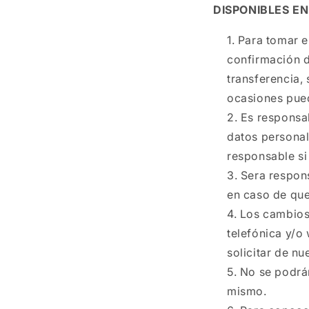
DISPONIBLES E
Para tomar e
confirmación d
transferencia,
ocasiones pued
Es responsab
datos personal
responsable si
Sera respons
en caso de que
Los cambios
telefónica y/o
solicitar de n
No se podrá
mismo.