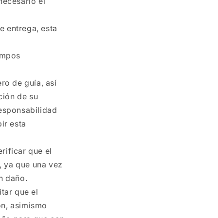
necesario el
e entrega, esta
iempos
ro de guía, así
ción de su
responsabilidad
ir esta
rificar que el
, ya que una vez
n daño.
tar que el
ón, asimismo