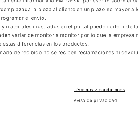
atamente informar a la EMPRESA por escrito sobre el d
 reemplazada la pieza al cliente en un plazo no mayor a l
programar el envío.
 y materiales mostrados en el portal pueden diferir de la
eden variar de monitor a monitor por lo que la empresa 
 estas diferencias en los productos.
mado de recibido no se reciben reclamaciones ni devolu
Términos y condiciones
Aviso de privacidad